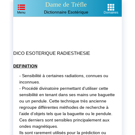
Dame de Tréfle
Dictionnaire Esotérique
Menu
Domaines
DICO ESOTERIQUE
RADIESTHESIE
DEFINITION
- Sensibilité à certaines radiations, connues ou
inconnues.
- Procédé divinatoire permettant d'utiliser cette
sensibilité en tenant dans ses mains une baguette
ou un pendule. Cette technique très ancienne
regroupe différentes méthodes de recherche à
l’aide d’objets tels que la baguette ou le pendule.
Ces derniers sont sensibles principalement aux
ondes magnétiques.
Ils sont rarement utilisés pour la prédiction ou