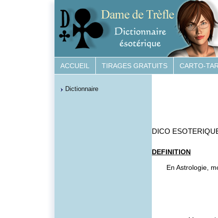
ACCUEIL
TIRAGES GRATUITS
CARTO-TA
Dictionnaire
DICO ESOTERIQU
DEFINITION
En Astrologie, m