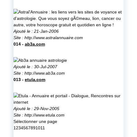
Ajouté le : 21-Jan-2006
Site :
http://www.astralannuaire.com
014 -
ab3a.com
Ajouté le : 30-Jul-2007
Site :
http://www.ab3a.com
013 -
etula.com
Ajouté le : 29-Nov-2005
Site :
http://www.etula.com
Sélectionner une page
1
2
3
4
5
6
7
8
9
10
11