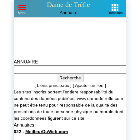
Dame de Tréfle
Annuaire
Menu
Domaines
ANNUAIRE
[ Liens principaux ]
[ Ajouter un lien ]
Les sites inscrits portent l’entière responsabilité du
contenu des données publiées. www.damedetrefle.com
ne peut être tenu pour responsable de la qualité des
prestations de toute personne physique ou morale dont
les coordonnées figurent sur ce site.
Annuaires
022 -
MeilleurDuWeb.com