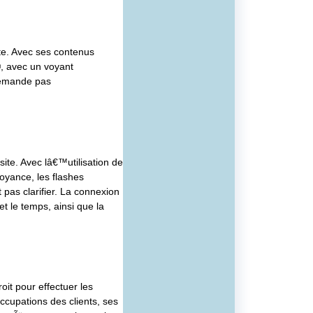
te. Avec ses contenus
, avec un voyant
 demande pas
ite. Avec lâ€™utilisation de
voyance, les flashes
pas clarifier. La connexion
 le temps, ainsi que la
it pour effectuer les
cupations des clients, ses