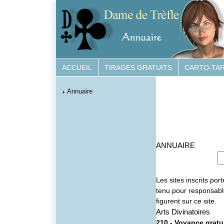
ACCUEIL
TIRAGES GRATUITS
CARTO-TA
Annuaire
ANNUAIRE
Les sites inscrits po
tenu pour responsabl
figurent sur ce site.
Arts Divinatoires
210 -
Voyance gratui