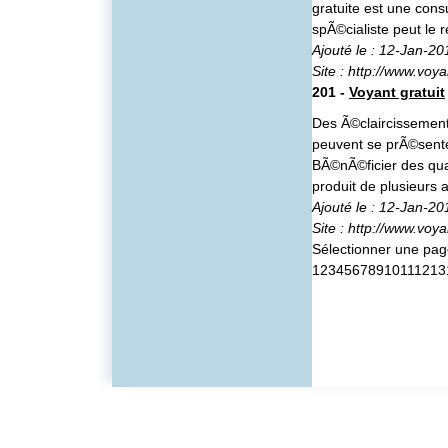
gratuite est une cons
spÃ©cialiste peut le r
Ajouté le : 12-Jan-20
Site :
http://www.voy
201 -
Voyant gratuit
Des Ã©claircissements
peuvent se prÃ©senter
BÃ©nÃ©ficier des qual
produit de plusieur
Ajouté le : 12-Jan-20
Site :
http://www.voyan
Sélectionner une pa
1
2
3
4
5
6
7
8
9
10
11
12
13