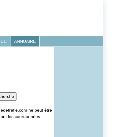
QUE
ANNUAIRE
medetrefle.com ne peut être
dont les coordonnées