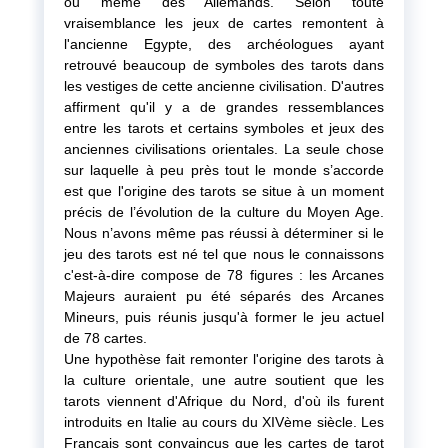
ou même des Allemands. Selon toute
vraisemblance les jeux de cartes remontent à
l'ancienne Egypte, des archéologues ayant
retrouvé beaucoup de symboles des tarots dans
les vestiges de cette ancienne civilisation. D'autres
affirment qu'il y a de grandes ressemblances
entre les tarots et certains symboles et jeux des
anciennes civilisations orientales. La seule chose
sur laquelle à peu près tout le monde s’accorde
est que l'origine des tarots se situe à un moment
précis de l’évolution de la culture du Moyen Age.
Nous n’avons même pas réussi à déterminer si le
jeu des tarots est né tel que nous le connaissons
c'est-à-dire compose de 78 figures : les Arcanes
Majeurs auraient pu été séparés des Arcanes
Mineurs, puis réunis jusqu'à former le jeu actuel
de 78 cartes.
Une hypothèse fait remonter l'origine des tarots à
la culture orientale, une autre soutient que les
tarots viennent d'Afrique du Nord, d'où ils furent
introduits en Italie au cours du XIVème siècle. Les
Français sont convaincus que les cartes de tarot