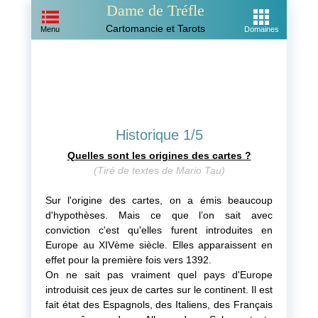
Dame de Tréfle
Cartomancie et Tarots
Menu
Domaines
Historique 1/5
Quelles sont les origines des cartes ?
(Tiré de textes de Mario Tau)
Sur l'origine des cartes, on a émis beaucoup
d'hypothèses. Mais ce que l’on sait avec
conviction c'est qu'elles furent introduites en
Europe au XIVème siècle. Elles apparaissent en
effet pour la première fois vers 1392.
On ne sait pas vraiment quel pays d'Europe
introduisit ces jeux de cartes sur le continent. Il est
fait état des Espagnols, des Italiens, des Français