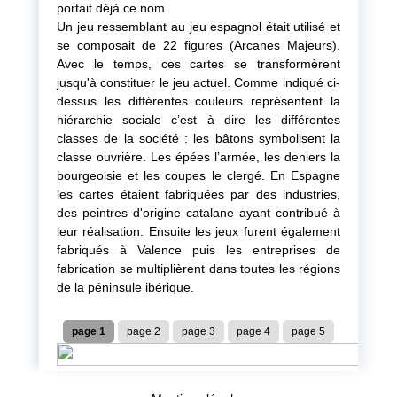
portait déjà ce nom.
Un jeu ressemblant au jeu espagnol était utilisé et
se composait de 22 figures (Arcanes Majeurs).
Avec le temps, ces cartes se transformèrent
jusqu'à constituer le jeu actuel. Comme indiqué ci-
dessus les différentes couleurs représentent la
hiérarchie sociale c’est à dire les différentes
classes de la société : les bâtons symbolisent la
classe ouvrière. Les épées l’armée, les deniers la
bourgeoisie et les coupes le clergé. En Espagne
les cartes étaient fabriquées par des industries,
des peintres d'origine catalane ayant contribué à
leur réalisation. Ensuite les jeux furent également
fabriqués à Valence puis les entreprises de
fabrication se multiplièrent dans toutes les régions
de la péninsule ibérique.
page 1
page 2
page 3
page 4
page 5