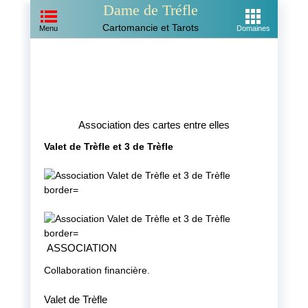
Dame de Tréfle
Cartomancie et Tarots
Menu
Domaines
Association des cartes entre elles
Valet de Trèfle et 3 de Trèfle
ASSOCIATION
Collaboration financière.
Valet de Trèfle