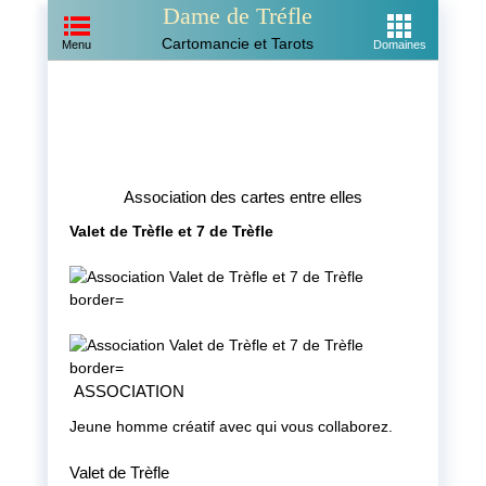
Dame de Tréfle
Cartomancie et Tarots
Menu
Domaines
Association des cartes entre elles
Valet de Trèfle et 7 de Trèfle
ASSOCIATION
Jeune homme créatif avec qui vous collaborez.
Valet de Trèfle