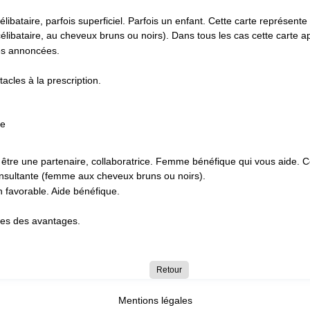
ibataire, parfois superficiel. Parfois un enfant. Cette carte représente
libataire, au cheveux bruns ou noirs). Dans tous les cas cette carte ap
les annoncées.
acles à la prescription.
tre une partenaire, collaboratrice. Femme bénéfique qui vous aide. C
nsultante (femme aux cheveux bruns ou noirs).
n favorable. Aide bénéfique.
tes des avantages.
Retour
Mentions légales