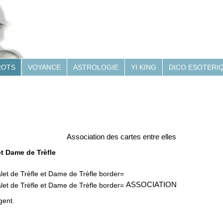
ROTS
VOYANCE
ASTROLOGIE
YI KING
DICO ESOTERI
Association des cartes entre elles
et Dame de Trèfle
ASSOCIATION
gent.