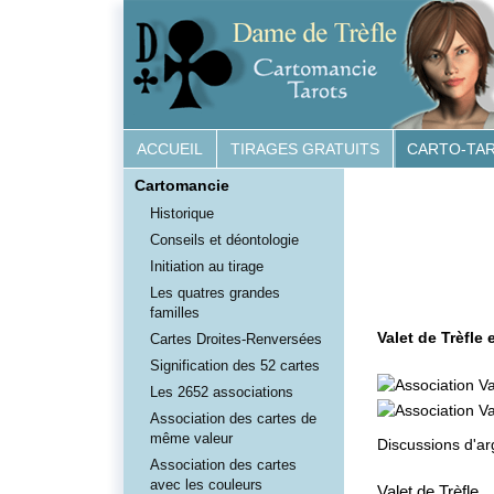
ACCUEIL
TIRAGES GRATUITS
CARTO-TA
Cartomancie
Historique
Conseils et déontologie
Initiation au tirage
Les quatres grandes
familles
Valet de Trèfle 
Cartes Droites-Renversées
Signification des 52 cartes
Les 2652 associations
Association des cartes de
même valeur
Discussions d'ar
Association des cartes
avec les couleurs
Valet de Trèfle