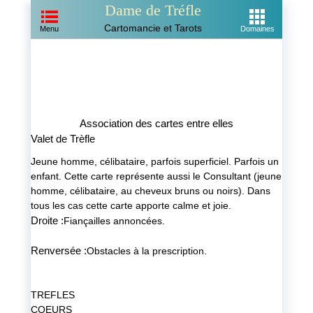
Dame de Tréfle
Cartomancie et Tarots
Menu
Domaines
Association des cartes entre elles
Valet de Trèfle
Jeune homme, célibataire, parfois superficiel. Parfois un
enfant. Cette carte représente aussi le Consultant (jeune
homme, célibataire, au cheveux bruns ou noirs). Dans
tous les cas cette carte apporte calme et joie.
Droite :
Fiançailles annoncées.
Renversée :
Obstacles à la prescription.
TREFLES
COEURS